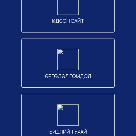
ҮНДСЭН САЙТ
ӨРГӨДӨЛ ГОМДОЛ
БИДНИЙ ТУХАЙ