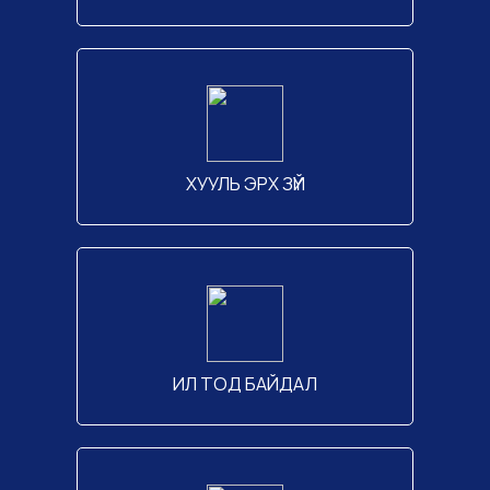
ХУУЛЬ ЭРХ ЗҮЙ
ИЛ ТОД БАЙДАЛ