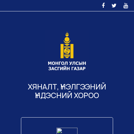
ХЯНАЛТ, ҮНЭЛГЭЭНИЙ
ҮНДЭСНИЙ ХОРОО