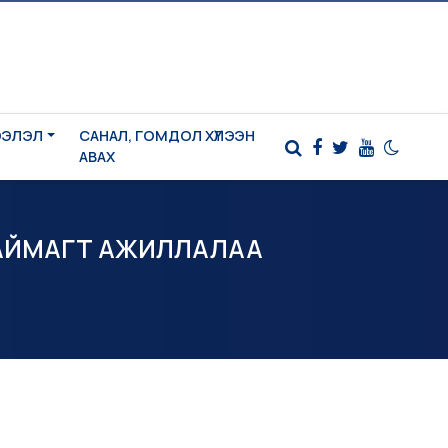
ЭЭЛЭЛ
САНАЛ, ГОМДОЛ ХҮЛЭЭН
АВАХ
 АЙМАГТ АЖИЛЛАЛАА