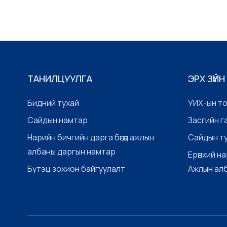
ТАНИЛЦУУЛГА
ЭРХ ЗҮЙН
Бидний тухай
УИХ-ын т
Сайдын намтар
Засгийн г
Нарийн бичгийн дарга бөгөөд ажлын
Сайдын т
албаны даргын намтар
Ерөнхий на
Бүтэц зохион байгуулалт
Ажлын ал