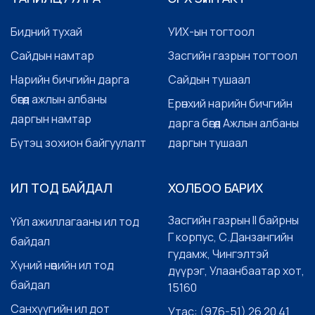
Бидний тухай
УИХ-ын тогтоол
Сайдын намтар
Засгийн газрын тогтоол
Нарийн бичгийн дарга
Сайдын тушаал
бөгөөд ажлын албаны
Ерөнхий нарийн бичгийн
даргын намтар
дарга бөгөөд Ажлын албаны
Бүтэц зохион байгуулалт
даргын тушаал
ИЛ ТОД БАЙДАЛ
ХОЛБОО БАРИХ
Засгийн газрын II байрны
Үйл ажиллагааны ил тод
Г корпус, С.Данзангийн
байдал
гудамж, Чингэлтэй
Хүний нөөцийн ил тод
дүүрэг, Улаанбаатар хот,
байдал
15160
Санхүүгийн ил дот
Утас: (976-51) 26 20 41