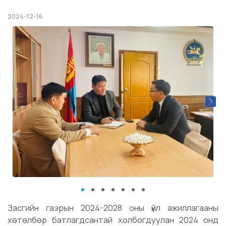
2024-12-16
Засгийн газрын 2024-2028 оны үйл ажиллагааны
хөтөлбөр батлагдсантай холбогдуулан 2024 онд