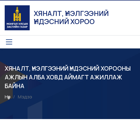
ХЯНАЛТ, ҮНЭЛГЭЭНИЙ
ҮНДЭСНИЙ ХОРОО
ХЯНАЛТ, ҮНЭЛГЭЭНИЙ ҮНДЭСНИЙ ХОРООНЫ
АЖЛЫН АЛБА ХОВД АЙМАГТ АЖИЛЛАЖ
БАЙНА
Нүүр
Мэдээ