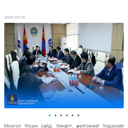
2025-03-10
Монгол Улсын сайд, Хяналт, үнэлгээний Үндэсний