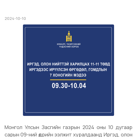
2024-10-10
Монгол Улсын Засгийн газрын 2024 оны 10 дугаар
сарын 09-ний өдрийн ээлжит хуралдаанд Иргэд, олон