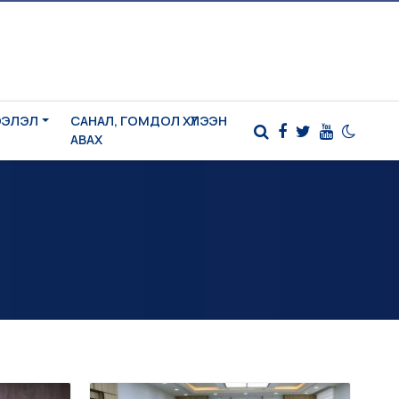
ЭЭЛЭЛ
САНАЛ, ГОМДОЛ ХҮЛЭЭН
АВАХ